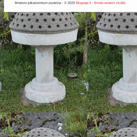
Ilmaisen julkaisemisen puolesta - © 2026
Blogaaja.fi
-
Ilmoita asiaton sisältö